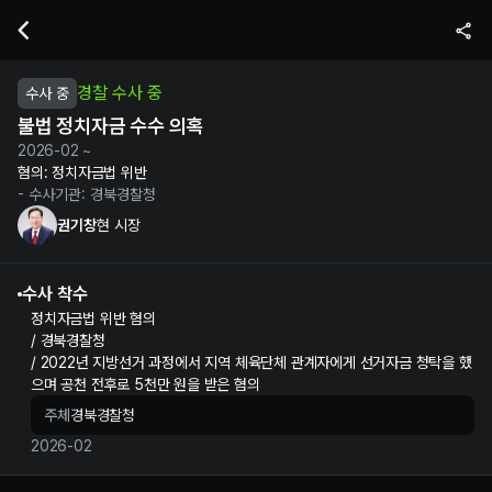
권기창 현 시장의 불법 정치자금 수수 의혹 수사 및 재판 정보 | 누구뽑지
경찰 수사 중
수사 중
불법 정치자금 수수 의혹
2026-02 ~
혐의:
정치자금법 위반
- 수사기관:
경북경찰청
권기창
현 시장
수사 착수
정치자금법 위반 혐의
/ 경북경찰청
/ 2022년 지방선거 과정에서 지역 체육단체 관계자에게 선거자금 청탁을 했
으며 공천 전후로 5천만 원을 받은 혐의
주체
경북경찰청
2026-02
권기창 정보 제보