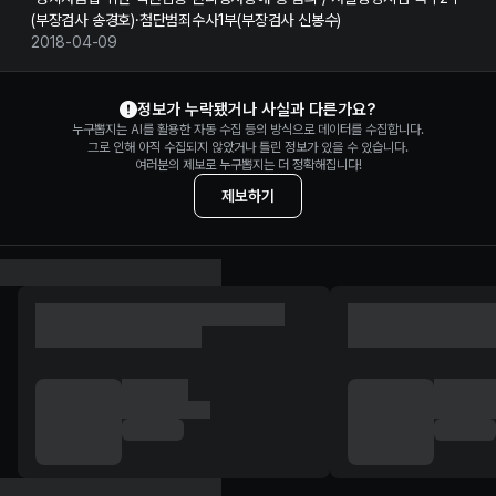
(부장검사 송경호)·첨단범죄수사1부(부장검사 신봉수)
2018-04-09
이명박 정보 제보
정보가 누락됐거나 사실과 다른가요?
누구뽑지는 AI를 활용한 자동 수집 등의 방식으로 데이터를 수집합니다.
그로 인해 아직 수집되지 않았거나 틀린 정보가 있을 수 있습니다.
여러분의 제보로 누구뽑지는 더 정확해집니다!
제보하기