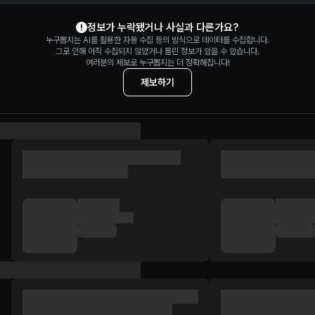
김민석 정보 제보
정보가 누락됐거나 사실과 다른가요?
누구뽑지는 AI를 활용한 자동 수집 등의 방식으로 데이터를 수집합니다.
그로 인해 아직 수집되지 않았거나 틀린 정보가 있을 수 있습니다.
여러분의 제보로 누구뽑지는 더 정확해집니다!
제보하기