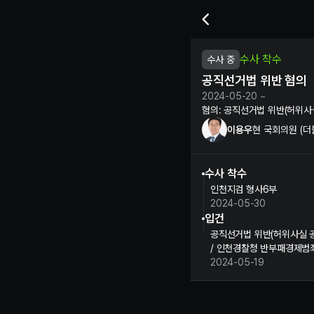
이용우 현 국회의원의 공직선
수사 착수
수사 중
공직선거법 위반 혐의
2024-05-20 ~
혐의:
공직선거법 위반(허위사
이용우
현 국회의원 (
수사 착수
인천지검 형사6부
2024-05-30
입건
공직선거법 위반(허위사실 공
/ 인천경찰청 반부패경제범
2024-05-19
이용우 정보 제보