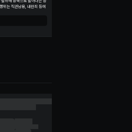
를 탈취해 중국으로 달아나는 등
 행위는 직권남용, 내란죄 등에