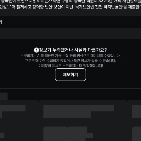
건은 중국인이 윗선으로 밝혀지는가 하면 쿠팡의 중국인 직원이 3370만 개의 개인정보
현실", "더 철저하고 강력한 법안 보안이 아닌 '국가보안법 전면 폐지법률안'을 제출한
회
정보가 누락됐거나 사실과 다른가요?
누구뽑지는 AI를 활용한 자동 수집 등의 방식으로 데이터를 수집합니다.
그로 인해 아직 수집되지 않았거나 틀린 정보가 있을 수 있습니다.
여러분의 제보로 누구뽑지는 더 정확해집니다!
제보하기