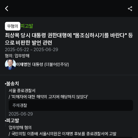
이재명 현 대통령의 최상목 당시 대통령 권한대행에 "몸조심하시기를 바란다
피고발
무혐의
최상목 당시 대통령 권한대행에 "몸조심하시기를 바란다" 등
으로 비판한 발언 관련
2025-05-22 ~ 2025-06-29
혐의:
업무방해
이재명
현 대통령 (더불어민주당)
불송치
서울 종로경찰서
/ '피해자에 대한 해악의 고지에 해당하지 않았다'
주체
경찰
2025-06-29
피고발
업무방해 혐의
/ 국민의힘 이종배 서울시의원은 이재명 후보를 종로경찰서에 고발