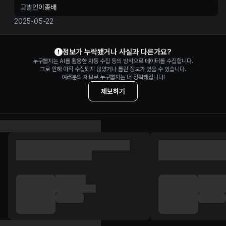
고발인
이종배
2025-05-22
이재명 정보 제보
정보가 누락됐거나 사실과 다른가요?
누구뽑지는 AI를 활용한 자동 수집 등의 방식으로 데이터를 수집합니다.
그로 인해 아직 수집되지 않았거나 틀린 정보가 있을 수 있습니다.
여러분의 제보로 누구뽑지는 더 정확해집니다!
제보하기