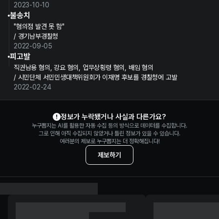
2023-10-10
불송치
"혐의점 발견 못 함"
/ 경기남부경찰청
2022-09-05
피고발
직권남용 혐의, 강요 혐의, 업무상횡령 혐의, 배임 혐의
/ 시민단체 서민민생대책위원회가 이재명 후보를 경찰청에 고발
2022-02-24
이재명 정보 제보
정보가 누락됐거나 사실과 다른가요?
누구뽑지는 AI를 활용한 자동 수집 등의 방식으로 데이터를 수집합니다.
그로 인해 아직 수집되지 않았거나 틀린 정보가 있을 수 있습니다.
여러분의 제보로 누구뽑지는 더 정확해집니다!
제보하기