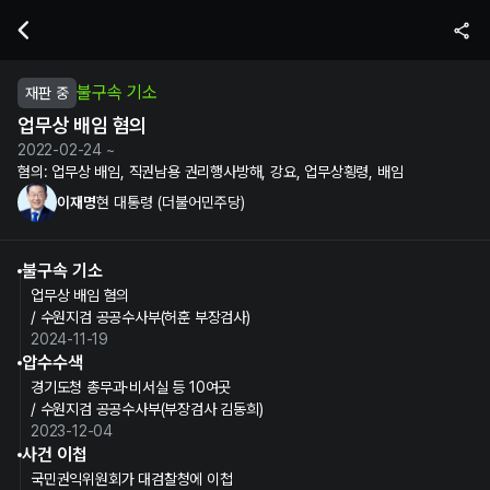
이재명 현 대통령의 업무상 배임 혐의 수사 및 재판 정보 | 누구뽑지
불구속 기소
재판 중
업무상 배임 혐의
2022-02-24 ~
혐의:
업무상 배임, 직권남용 권리행사방해, 강요, 업무상횡령, 배임
이재명
현 대통령 (더불어민주당)
불구속 기소
업무상 배임 혐의
/ 수원지검 공공수사부(허훈 부장검사)
2024-11-19
압수수색
경기도청 총무과·비서실 등 10여곳
/ 수원지검 공공수사부(부장검사 김동희)
2023-12-04
사건 이첩
국민권익위원회가 대검찰청에 이첩