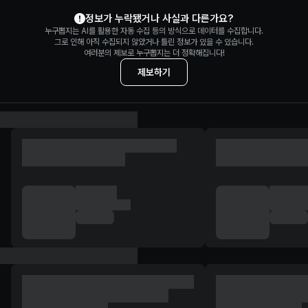
조정식 정보 제보
정보가 누락됐거나 사실과 다른가요?
누구뽑지는 AI를 활용한 자동 수집 등의 방식으로 데이터를 수집합니다.
그로 인해 아직 수집되지 않았거나 틀린 정보가 있을 수 있습니다.
여러분의 제보로 누구뽑지는 더 정확해집니다!
제보하기