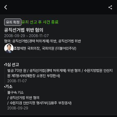
조정식 현 국회의장, 국회의원의 공직선거법 위반 혐의 수사 및 재판 정보
유죄 선고 후 사건 종료
유죄 확정
공직선거법 위반 혐의
2008-09-29 ~ 2008-11-07
혐의:
공직선거법(경력 허위게재) 위반, 공직선거법 위반
조정식
현 국회의장, 국회의원 (더불어민주당)
1심 선고
벌금 70만 원 / 공직선거법(경력 허위게재) 위반 혐의 / 수원지방법원 안산지
원 제1형사부(재판장 소영진 부장판사)
2008-11-07
기소
불구속 기소
/ 공직선거법 위반 혐의
/ 수원지검 안산지청 형사1부(김용주 부장검사)
2008-09-29