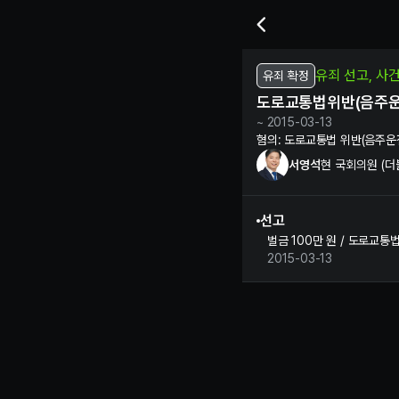
서영석 현 국회의원의 도로교
유죄 선고, 사
유죄 확정
도로교통법위반(음주운
~ 2015-03-13
혐의:
도로교통법 위반(음주운
서영석
현 국회의원 (
선고
벌금 100만 원 / 도로교통
2015-03-13
서영석 정보 제보