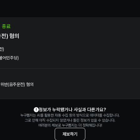
통법위반(음주운전) 혐의 수사 및 재판 정보 | 누구뽑지
건 종료
전) 혐의
전)
더불어민주당)
법위반(음주운전) 혐의
정보가 누락됐거나 사실과 다른가요?
누구뽑지는 AI를 활용한 자동 수집 등의 방식으로 데이터를 수집합니다.
그로 인해 아직 수집되지 않았거나 틀린 정보가 있을 수 있습니다.
여러분의 제보로 누구뽑지는 더 정확해집니다!
제보하기