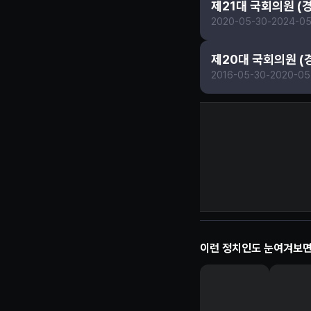
제21대 국회의원 (
2020-05-30
-
2024-05
제20대 국회의원 (
2016-05-30
-
2020-05
소병훈 정보 제보
이런 정치인도 눈여겨보면