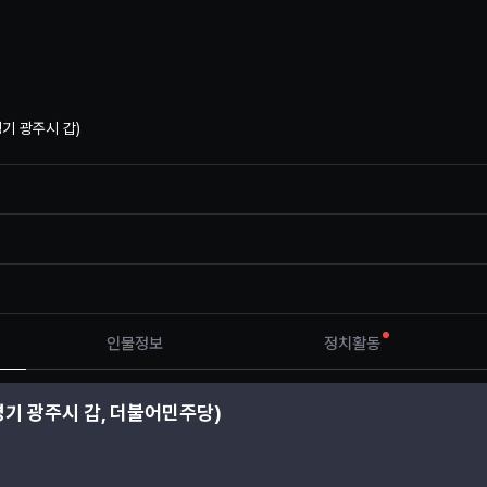
기 광주시 갑
)
인물정보
정치활동
경기 광주시 갑, 더불어민주당)