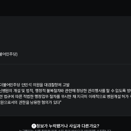
 혐의 수사 및 재판 정보 | 누구뽑지
더불어민주당)
 더불어민주당 안민석 의원을 대검찰청에 고발
정신병원의 개설 및 법적, 행정적 불복절차와 관련해 정당한 권리행사를 할 수 없도록 
관련 법규에 따른 적법한 행정업무 절차를 무시한 채 지극히 이례적으로 병원개설 허가
원으로서의 권한을 남용한 혐의가 있다"
정보가 누락됐거나 사실과 다른가요?