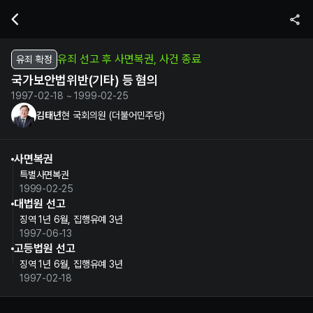
김태년 현 국회의원의 국가보안법위반(기타) 등 혐의 수사 및 재판 정보 
유죄 선고 후 사면복권, 사건 종료
유죄 확정
국가보안법위반(기타) 등 혐의
1997-02-18 ~ 1999-02-25
김태년
현 국회의원 (더불어민주당)
사면복권
특별사면복권
1999-02-25
대법원 선고
징역 1년 6월, 집행유예 3년
1997-06-13
고등법원 선고
징역 1년 6월, 집행유예 3년
1997-02-18
김태년 정보 제보