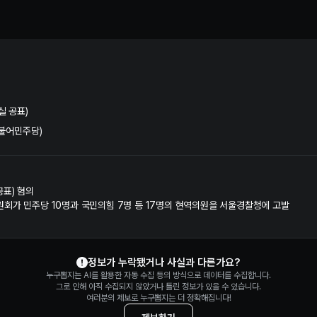
거법 위반 혐의 수사 및 재판 정보 | 누구뽑지
실 공표)
더불어민주당)
표) 혐의
회가 민주당 10명과 국민의힘 7명 등 17명의 현역의원을 서울경찰청에 고발
정보가 누락됐거나 사실과 다른가요?
누구뽑지는 AI를 활용한 자동 수집 등의 방식으로 데이터를 수집합니다.
그로 인해 아직 수집되지 않았거나 틀린 정보가 있을 수 있습니다.
여러분의 제보로 누구뽑지는 더 정확해집니다!