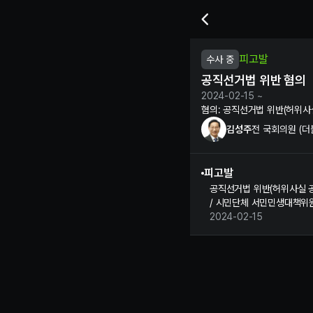
김성주 전 국회의원의 공직선
피고발
수사 중
공직선거법 위반 혐의
2024-02-15 ~
혐의:
공직선거법 위반(허위사
김성주
전 국회의원 (
피고발
공직선거법 위반(허위사실 공
/ 시민단체 서민민생대책위원
2024-02-15
김성주 정보 제보