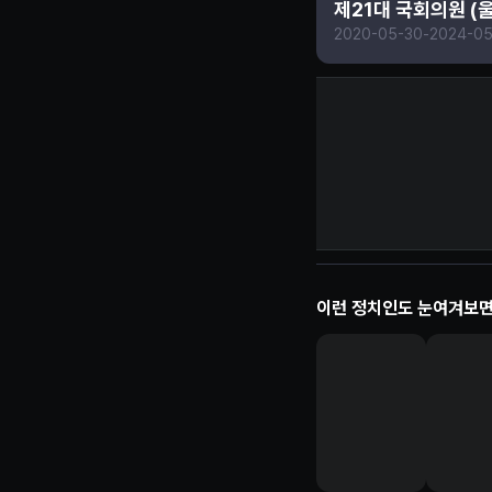
제21대 국회의원 (
2020-05-30
-
2024-05
서범수 정보 제보
이런 정치인도 눈여겨보면