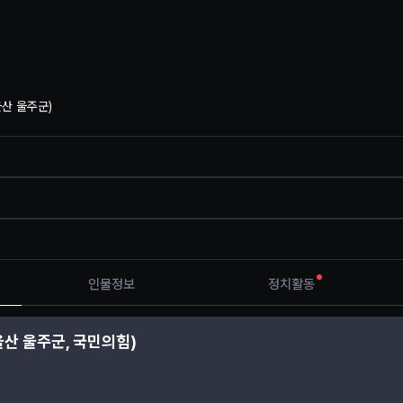
울산 울주군
)
인물정보
정치활동
울산 울주군, 국민의힘)