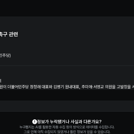
원장 사퇴 촉구 관련 수사 및 재판 정보 | 누구뽑지
촉구 관련
민주당)
의
의원이 더불어민주당 정청래 대표와 김병기 원내대표, 추미애·서영교 의원을 고발장을
정보가 누락됐거나 사실과 다른가요?
누구뽑지는 AI를 활용한 자동 수집 등의 방식으로 데이터를 수집합니다.
그로 인해 아직 수집되지 않았거나 틀린 정보가 있을 수 있습니다.