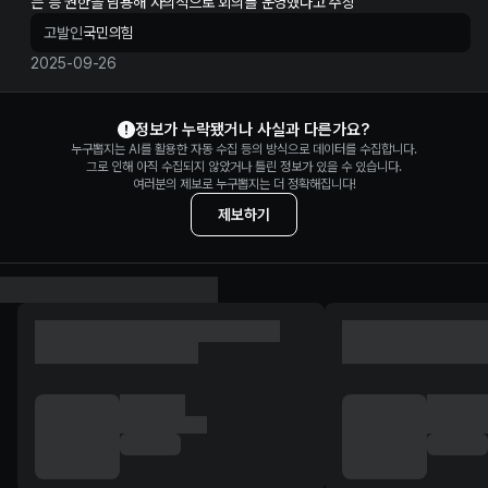
는 등 권한을 남용해 자의적으로 회의를 운영했다고 주장
고발인
국민의힘
2025-09-26
추미애 정보 제보
정보가 누락됐거나 사실과 다른가요?
누구뽑지는 AI를 활용한 자동 수집 등의 방식으로 데이터를 수집합니다.
그로 인해 아직 수집되지 않았거나 틀린 정보가 있을 수 있습니다.
여러분의 제보로 누구뽑지는 더 정확해집니다!
제보하기