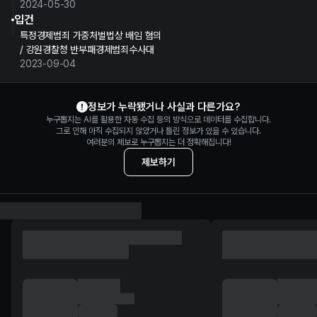
2024-05-30
입건
특정경제범죄 가중처벌법상 배임 혐의
/ 강원경찰청 반부패경제범죄수사대
2023-09-04
김진하 정보 제보
정보가 누락됐거나 사실과 다른가요?
누구뽑지는 AI를 활용한 자동 수집 등의 방식으로 데이터를 수집합니다.
그로 인해 아직 수집되지 않았거나 틀린 정보가 있을 수 있습니다.
여러분의 제보로 누구뽑지는 더 정확해집니다!
제보하기