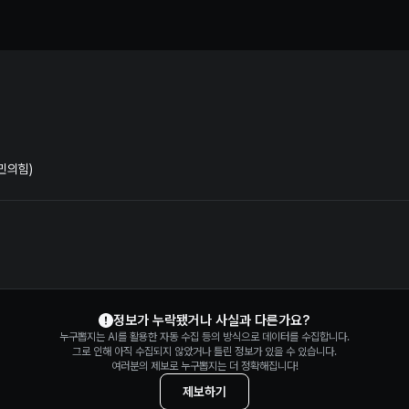
거법 위반 혐의 수사 및 재판 정보 | 누구뽑지
민의힘)
정보가 누락됐거나 사실과 다른가요?
누구뽑지는 AI를 활용한 자동 수집 등의 방식으로 데이터를 수집합니다.
그로 인해 아직 수집되지 않았거나 틀린 정보가 있을 수 있습니다.
여러분의 제보로 누구뽑지는 더 정확해집니다!
제보하기