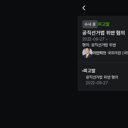
이만희 현 국회의원의 공직선
피고발
수사 중
공직선거법 위반 혐의
2022-09-27 ~
혐의:
공직선거법 위반
이만희
현 국회의원 (국
피고발
공직선거법 위반 혐의
2022-09-27
이만희 정보 제보