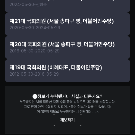
2024-05-30
-
진행중
제21대 국회의원 (서울 송파구 병, 더불어민주당)
2020-05-30
-
2024-05-29
제20대 국회의원 (서울 송파구 병, 더불어민주당)
2016-05-30
-
2020-05-29
제19대 국회의원 (비례대표, 더불어민주당)
2012-05-30
-
2016-05-29
남인순 정보 제보
정보가 누락됐거나 사실과 다른가요?
누구뽑지는 AI를 활용한 자동 수집 등의 방식으로 데이터를 수집합니다.
그로 인해 아직 수집되지 않았거나 틀린 정보가 있을 수 있습니다.
여러분의 제보로 누구뽑지는 더 정확해집니다!
제보하기